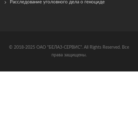
Расследование уголовного дела о геноциде
© 2018-2025 ОАО "БЕЛАЗ-СЕРВИС". All Rights Reserved. Все
права защищены.